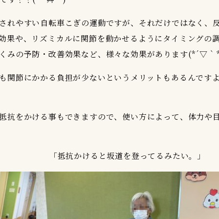
されやすい自転車こぎの運動ですが、それだけではなく、
効果や、リズミカルに関節を動かせるようにタイミングの
みの予防・改善効果など、様々な効果があります(*´▽｀*
も関節にかかる負担が少ないというメリットもあるんです
抵抗をかける事もできますので、使い方によって、体力や
」 「抵抗かけると坂道を登ってるみたい。」