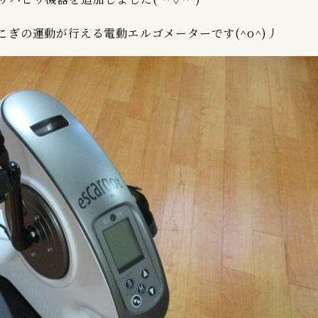
ぎの運動が行える電動エルゴメーターです(^o^)丿