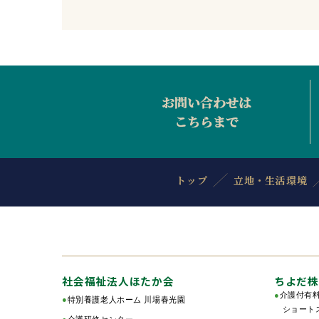
トップ
立地・生活環境
社会福祉法人ほたか会
ちよだ株
●
介護付有
●
特別養護老人ホーム 川場春光園
ショートス