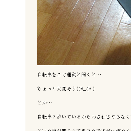
自転車をこぐ運動と聞くと…
ちょっと大変そう(＠_＠;)
とか…
自転車？歩いているからわざわざやらなくて
という声が聞こえてきそうですが…違うんです