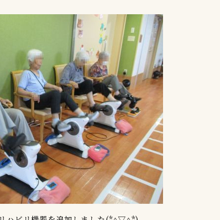
ハビリ機器を追加しました(*^▽^*)