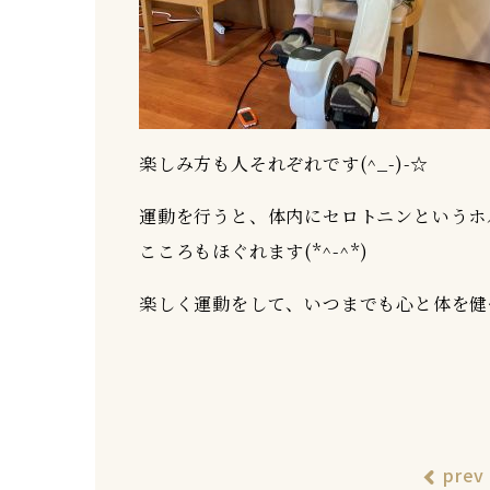
楽しみ方も人それぞれです(^_-)-☆
運動を行うと、体内にセロトニンというホ
こころもほぐれます(*^-^*)
楽しく運動をして、いつまでも心と体を健
prev