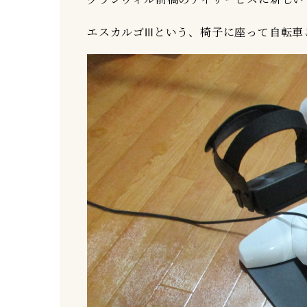
エスカルゴⅢという、椅子に座って自転車こ