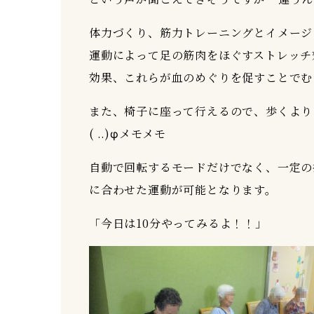
体力づくり、筋力トレーニングとイメージ
運動によって足の筋肉をほぐすストレッチ
効果、これらが血のめぐりを促すことでむく
また、椅子に座って行えるので、歩くより
( ..)φメモメモ
自動で回転するモードだけでなく、一定の
に合わせた運動が可能となります。
「今日は10分やってみるよ！！