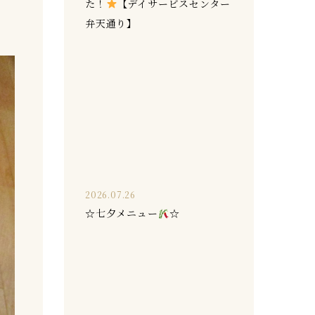
た！
【デイサービスセンター
弁天通り】
2026.07.26
☆七夕メニュー
☆