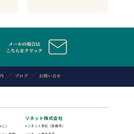
内
ブログ
お問い合せ
ソネット株式会社
みじ）
●
ソネット本社（前橋市）