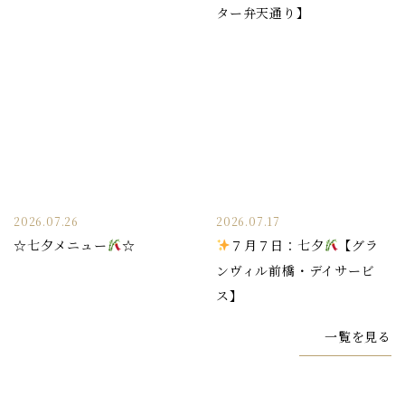
ター弁天通り】
2026.07.26
2026.07.17
☆七夕メニュー
☆
７月７日：七夕
【グラ
ンヴィル前橋・デイサービ
ス】
一覧を見る