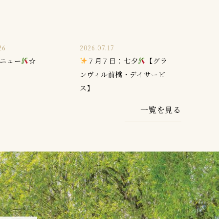
26
2026.07.17
ニュー
☆
７月７日：七夕
【グラ
ンヴィル前橋・デイサービ
ス】
一覧を見る