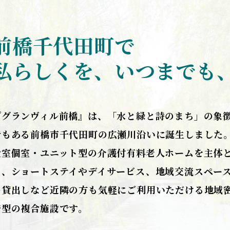
前橋千代田町で
私らしくを、いつまでも
『グランヴィル前橋』は、「水と緑と詩のまち」の象
でもある前橋市千代田町の広瀬川沿いに誕生しました
全室個室・ユニット型の介護付有料老人ホームを主体
し、ショートステイやデイサービス、地域交流スペー
の貸出しなど近隣の方も気軽にご利用いただける地域
着型の複合施設です。