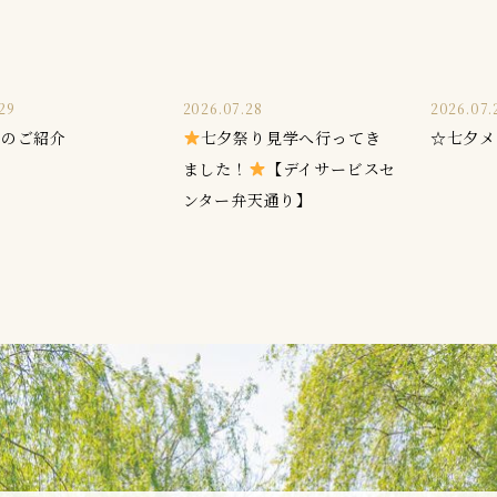
29
2026.07.28
2026.07.
員のご紹介
七夕祭り見学へ行ってき
☆七夕メ
ました！
【デイサービスセ
ンター弁天通り】