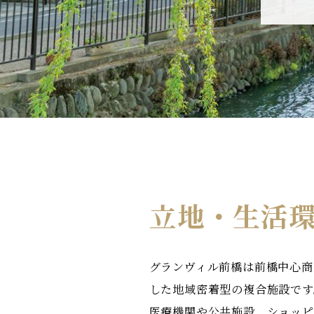
立地・生活
グランヴィル前橋は前橋中心商
した地域密着型の複合施設です
医療機関や公共施設、ショッピ