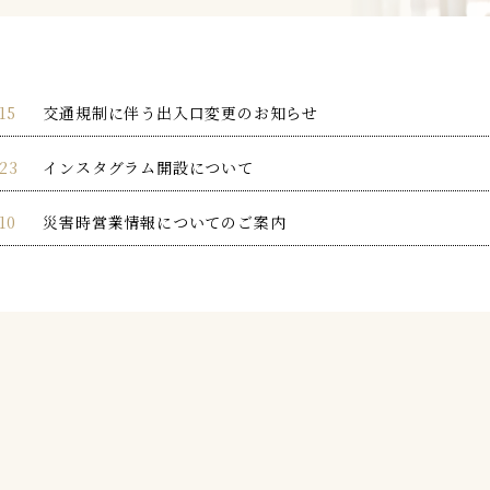
15
交通規制に伴う出入口変更のお知らせ
.23
インスタグラム開設について
10
災害時営業情報についてのご案内