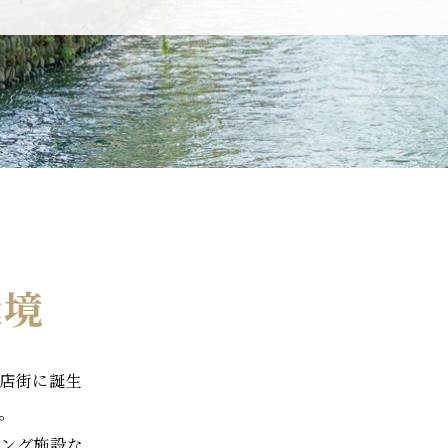
環境
店街に誕生
。
ング施設な