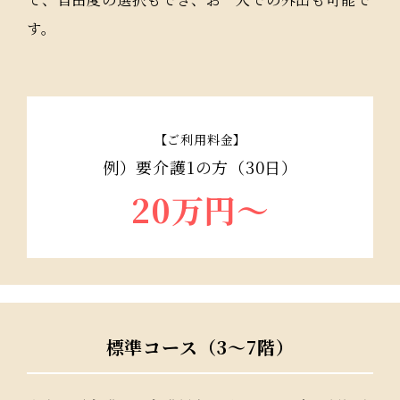
す。
【ご利用料金】
例）要介護1の方（30日）
20万円〜
標準コース（3～7階）