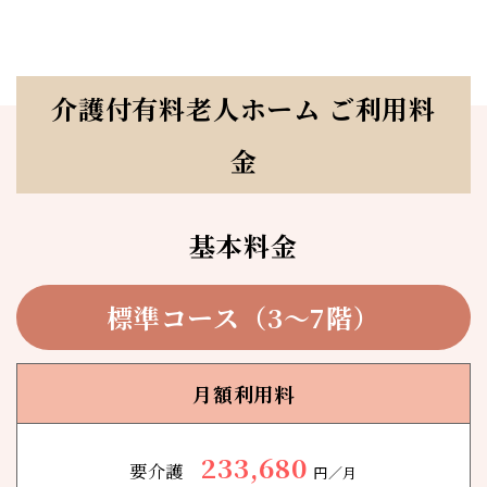
介護付有料老人ホーム ご利用料
金
基本料金
標準コース（3〜7階）
月額利用料
233,680
要介護
円／月