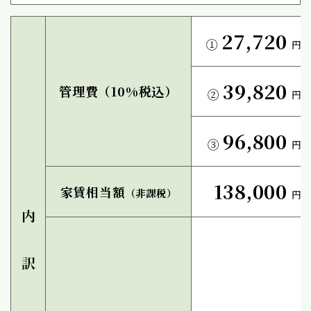
27,720
①
円
39,820
管理費（10%税込）
②
円
96,800
③
円
138,000
家賃相当額
（非課税）
円