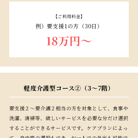
【ご利用料金】
例）要支援1の方（30日）
18万円〜
軽度介護型コース②（3～7階）
要支援２〜要介護２相当の方を対象として、食事や
洗濯、清掃等、欲しいサービスを必要な分だけ選択
することができるサービスです。ケアプランによっ
て、自由度の選択もでき、お一人での外出も可能で