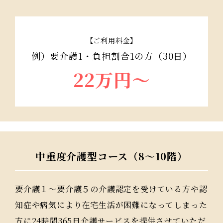
【ご利用料金】
例）要介護1・負担割合1の方（30日）
22万円〜
中重度介護型コース（8～10階）
要介護１～要介護５の介護認定を受けている方や認
知症や病気により在宅生活が困難になってしまった
方に24時間365日介護サービスを提供させていただ