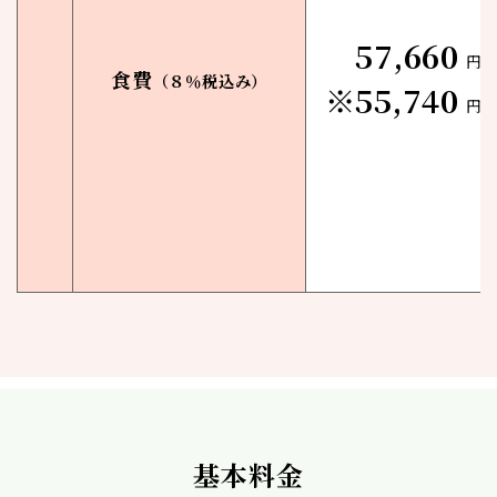
57,660
円／
食費
（８％税込み）
※55,740
円／
基本料金