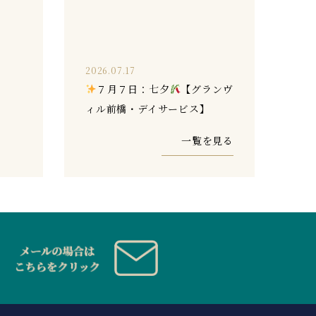
2026.07.17
７月７日：七夕
【グランヴ
ィル前橋・デイサービス】
一覧を見る