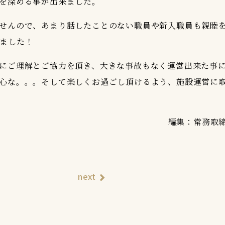
を深める事が出来ました。
せんので、あまり話したことのない職員や新入職員も親睦
ました！
にご理解とご協力を頂き、大きな事故もなく運営出来た事
心な。。。そして楽しくお過ごし頂けるよう、施設運営に
編集：常務取
next