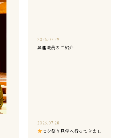
2026.07.29
昇進職員のご紹介
2026.07.28
七夕祭り見学へ行ってきまし