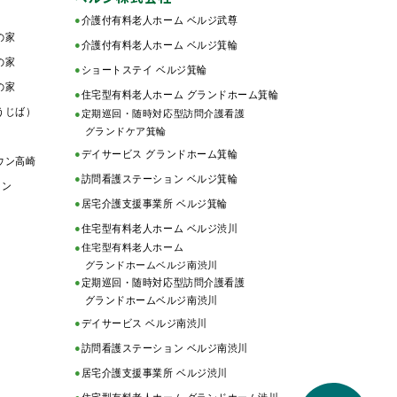
●
介護付有料老人ホーム ベルジ武尊
の家
●
介護付有料老人ホーム ベルジ箕輪
の家
●
ショートステイ ベルジ箕輪
の家
●
住宅型有料老人ホーム グランドホーム箕輪
うじば）
●
定期巡回・随時対応型訪問介護看護
グランドケア箕輪
●
デイサービス グランドホーム箕輪
ウン高崎
●
訪問看護ステーション ベルジ箕輪
ョン
●
居宅介護支援事業所 ベルジ箕輪
●
住宅型有料老人ホーム ベルジ渋川
●
住宅型有料老人ホーム
グランドホームベルジ南渋川
●
定期巡回・随時対応型訪問介護看護
グランドホームベルジ南渋川
●
デイサービス ベルジ南渋川
●
訪問看護ステーション ベルジ南渋川
●
居宅介護支援事業所 ベルジ渋川