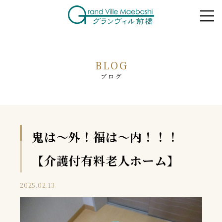
BLOG
ブログ
鬼は～外！福は～内！！！
【介護付有料老人ホーム】
2025.02.13