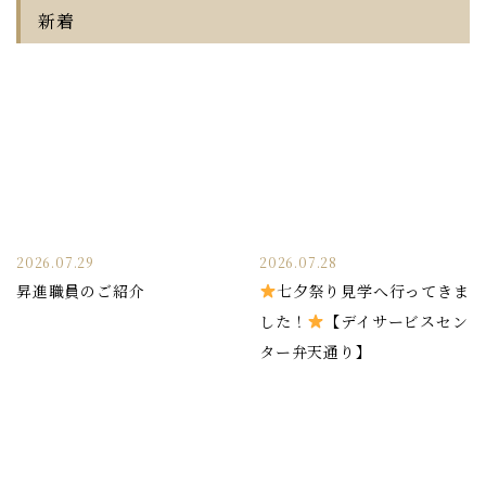
新着
2026.07.29
2026.07.28
昇進職員のご紹介
七夕祭り見学へ行ってきま
した！
【デイサービスセン
ター弁天通り】