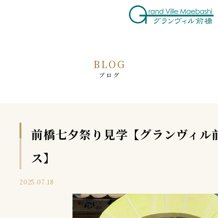
BLOG
ブログ
前橋七夕祭り見学【グランヴィル
ス】
2025.07.18