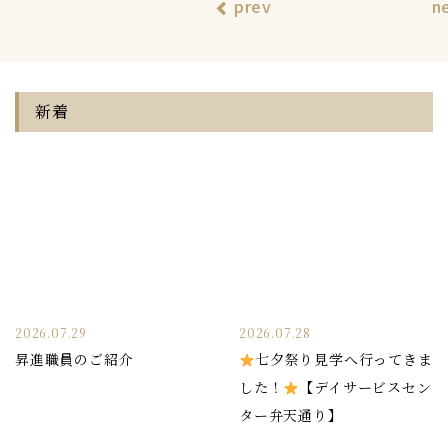
prev
n
新着
2026.07.29
2026.07.28
昇進職員のご紹介
七夕祭り見学へ行ってきま
した！
【デイサービスセン
ター弁天通り】