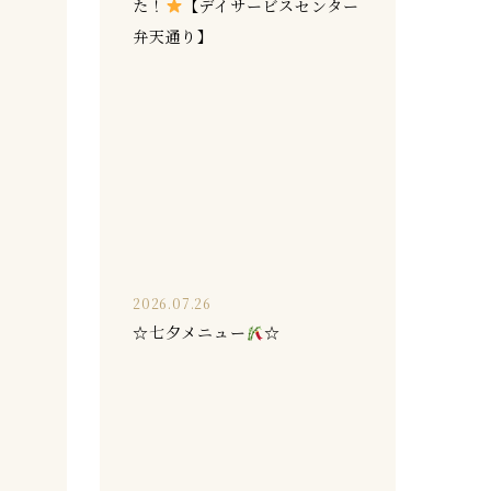
た！
【デイサービスセンター
弁天通り】
2026.07.26
☆七夕メニュー
☆