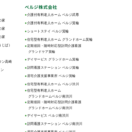
ベルジ株式会社
●
介護付有料老人ホーム ベルジ武尊
の家
●
介護付有料老人ホーム ベルジ箕輪
の家
●
ショートステイ ベルジ箕輪
の家
●
住宅型有料老人ホーム グランドホーム箕輪
うじば）
●
定期巡回・随時対応型訪問介護看護
グランドケア箕輪
●
デイサービス グランドホーム箕輪
ウン高崎
●
訪問看護ステーション ベルジ箕輪
ョン
●
居宅介護支援事業所 ベルジ箕輪
●
住宅型有料老人ホーム ベルジ渋川
●
住宅型有料老人ホーム
グランドホームベルジ南渋川
●
定期巡回・随時対応型訪問介護看護
グランドホームベルジ南渋川
●
デイサービス ベルジ南渋川
●
訪問看護ステーション ベルジ南渋川
●
居宅介護支援事業所 ベルジ渋川