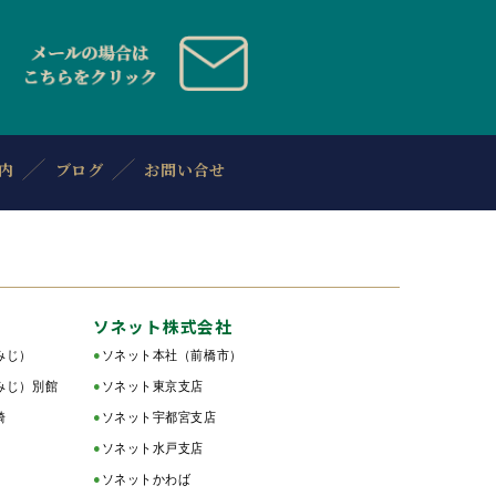
内
ブログ
お問い合せ
ソネット株式会社
みじ）
●
ソネット本社（前橋市）
みじ）別館
●
ソネット東京支店
綺
●
ソネット宇都宮支店
●
ソネット水戸支店
●
ソネットかわば