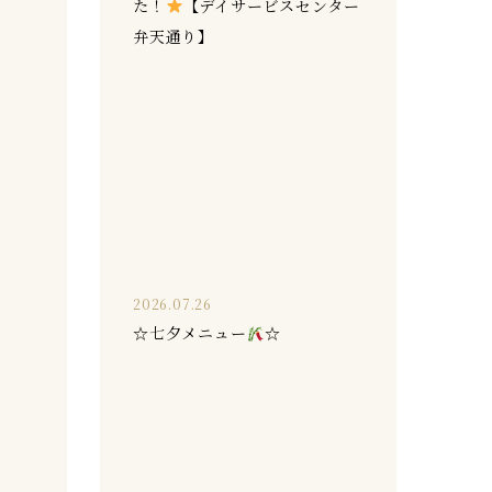
た！
【デイサービスセンター
弁天通り】
2026.07.26
☆七夕メニュー
☆