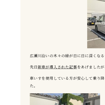
広瀬川沿いの木々の緑が日に日に深くなる
先日
新車が導入された記事
をあげましたが
車いすを使用している方が安心して乗り降
た。