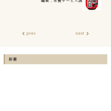
編集：栄養サービス課
prev
next
新着