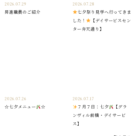
2026.07.29
2026.07.28
昇進職員のご紹介
七夕祭り見学へ行ってきま
した！
【デイサービスセン
ター弁天通り】
2026.07.26
2026.07.17
☆七夕メニュー
☆
７月７日：七夕
【グラ
ンヴィル前橋・デイサービ
ス】