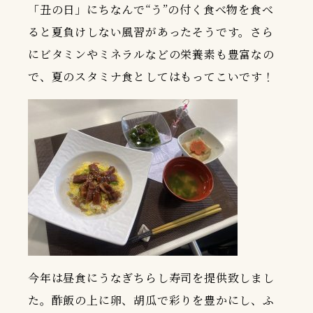
「丑の日」にちなんで“う”の付く食べ物を食べ
ると夏負けしない風習があったそうです。さら
にビタミンやミネラルなどの栄養素も豊富なの
で、夏のスタミナ食としてはもってこいです！
今年は昼食にうなぎちらし寿司を提供致しまし
た。酢飯の上に卵、胡瓜で彩りを豊かにし、ふ