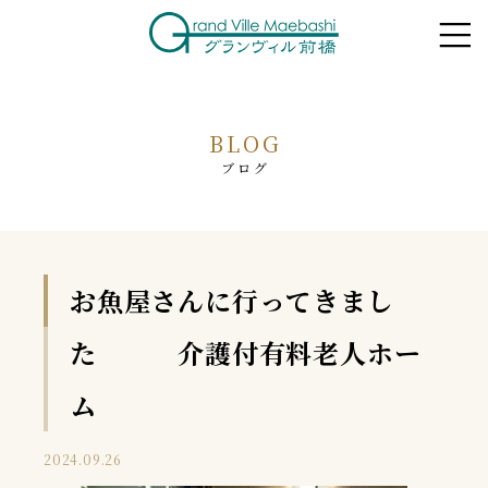
BLOG
ブログ
お魚屋さんに行ってきまし
た 介護付有料老人ホー
ム
2024.09.26