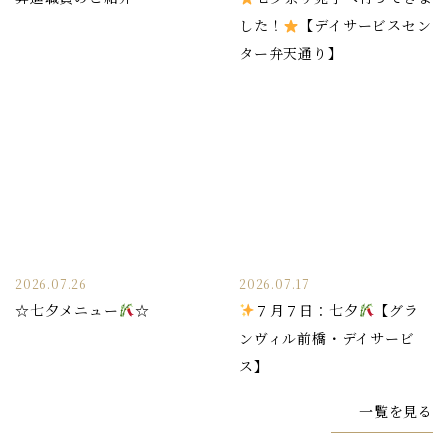
した！
【デイサービスセン
ター弁天通り】
2026.07.26
2026.07.17
☆七夕メニュー
☆
７月７日：七夕
【グラ
ンヴィル前橋・デイサービ
ス】
一覧を見る