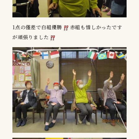
1点の僅差で白組優勝
赤組も惜しかったです
が頑張りました