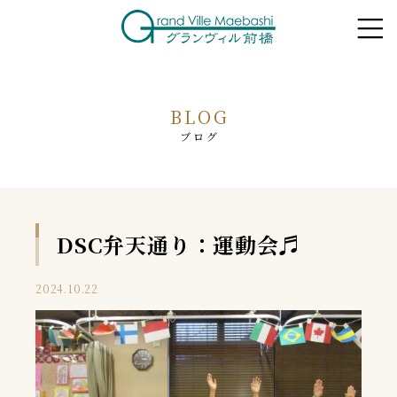
BLOG
ブログ
DSC弁天通り：運動会♬
2024.10.22