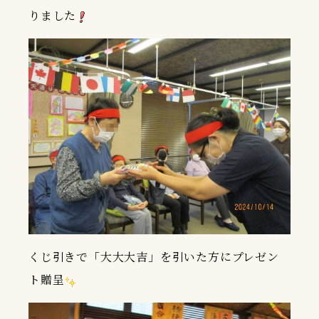
りました
くじ引きで「大大大吉」を引いた方にプレゼン
ト贈呈