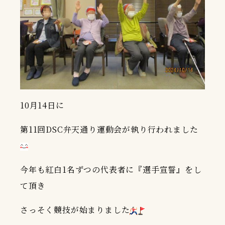
10月14日に
第11回DSC弁天通り運動会が執り行われました
今年も紅白1名ずつの代表者に『選手宣誓』をし
て頂き
さっそく競技が始まりました