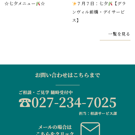
☆七夕メニュー
☆
７月７日：七夕
【グラ
ンヴィル前橋・デイサービ
ス】
一覧を見る